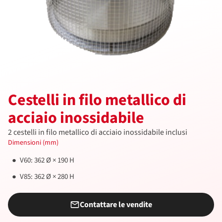
Cestelli in filo metallico di
acciaio inossidabile
2 cestelli in filo metallico di acciaio inossidabile inclusi
Dimensioni (mm)
V60: 362 Ø × 190 H
V85: 362 Ø × 280 H
Contattare le vendite