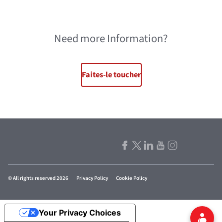
Need more Information?
Faites-le toucher
© All rights reserved 2026
Privacy Policy
Cookie Policy
Your Privacy Choices