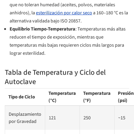
que no toleran humedad (aceites, polvos, materiales
anhidros), la
esterilización por calor seco
a 160–180 °C es la
alternativa validada bajo ISO 20857.
Equilibrio Tiempo-Temperatura
: Temperaturas más altas
reducen el tiempo de exposición, mientras que
temperaturas más bajas requieren ciclos más largos para
lograr esterilidad.
Tabla de Temperatura y Ciclo del
Autoclave
Temperatura
Temperatura
Presión
Tipo de Ciclo
(°C)
(°F)
(psi)
Desplazamiento
121
250
~15
por Gravedad