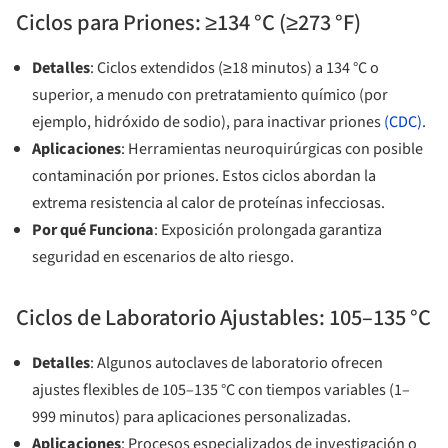
Ciclos para Priones: ≥134 °C (≥273 °F)
Detalles
: Ciclos extendidos (≥18 minutos) a 134 °C o
superior, a menudo con pretratamiento químico (por
ejemplo, hidróxido de sodio), para inactivar priones
(CDC)
.
Aplicaciones
: Herramientas neuroquirúrgicas con posible
contaminación por priones. Estos ciclos abordan la
extrema resistencia al calor de proteínas infecciosas.
Por qué Funciona
: Exposición prolongada garantiza
seguridad en escenarios de alto riesgo.
Ciclos de Laboratorio Ajustables: 105–135 °C
Detalles
: Algunos autoclaves de laboratorio ofrecen
ajustes flexibles de 105–135 °C con tiempos variables (1–
999 minutos) para aplicaciones personalizadas.
Aplicaciones
: Procesos especializados de investigación o