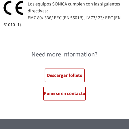
Los equipos SONICA cumplen con las siguientes
directivas:
EMC 89/ 336/ EEC (EN 5501B), LV 73/ 23/ EEC (EN
61010 -1).
Need more Information?
Descargar folleto
Ponerse en contacto