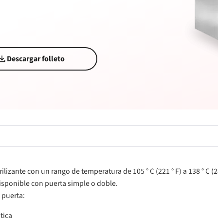
Descargar folleto
izante con un rango de temperatura de 105 ° C (221 ° F) a 138 ° C (2
isponible con puerta simple o doble.
 puerta:
tica