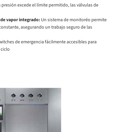
a presión excede el límite permitido, las válvulas de
 de vapor integrado:
Un sistema de monitoréo permite
 constante, asegurando un trabajo seguro de las
itches de emergencia fácilmente accesibles para
ciclo