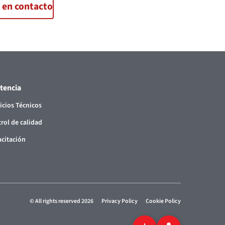
 en contacto
stencia
icios Técnicos
rol de calidad
citación
© All rights reserved 2026
Privacy Policy
Cookie Policy