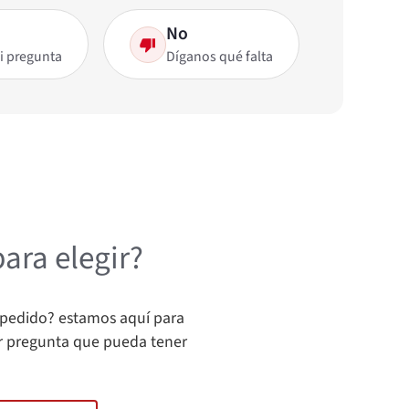
No
i pregunta
Díganos qué falta
ara elegir?
u pedido? estamos aquí para
r pregunta que pueda tener