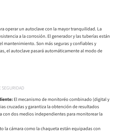
ara operar un autoclave con la mayor tranquilidad. La
istencia a la corrosión. El generador y las tuberías están
 el mantenimiento. Son más seguras y confiables y
horas, el autoclave pasará automáticamente al modo de
E SEGURIDAD
iente:
El mecanismo de monitoréo combinado (digital y
ias cruzadas y garantiza la obtención de resultados
ta con dos medios independientes para monitorear la
to la cámara como la chaqueta están equipadas con