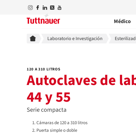
Médico
Breadcrumb
Laboratorio e Investigación
Esteriliza
120 A 310 LITROS
Autoclaves de la
44 y 55
Serie compacta
Cámaras de 120 a 310 litros
Puerta simple o doble