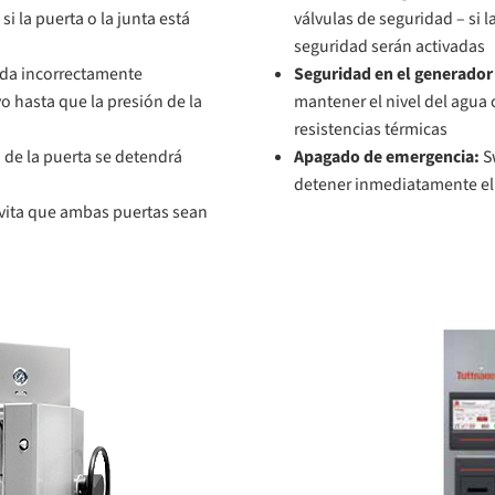
i la puerta o la junta está
válvulas de seguridad – si l
seguridad serán activadas
rrada incorrectamente
Seguridad en el generador
o hasta que la presión de la
mantener el nivel del agua
resistencias térmicas
 de la puerta se detendrá
Apagado de emergencia:
Sw
detener inmediatamente el 
evita que ambas puertas sean