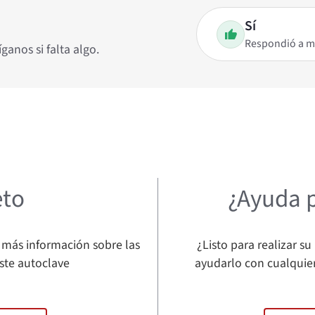
Sí
Respondió a m
anos si falta algo.
eto
¿Ayuda p
 más información sobre las
¿Listo para realizar s
ste autoclave
ayudarlo con cualquie