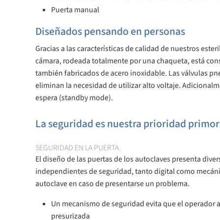
Puerta manual
Diseñados pensando en personas
Gracias a las características de calidad de nuestros est
cámara, rodeada totalmente por una chaqueta, está constru
también fabricados de acero inoxidable. Las válvulas pn
eliminan la necesidad de utilizar alto voltaje. Adiciona
espera (standby mode).
La seguridad es nuestra prioridad primor
SEGURIDAD EN LA PUERTA
El diseño de las puertas de los autoclaves presenta diver
independientes de seguridad, tanto digital como mecánica,
autoclave en caso de presentarse un problema.
Un mecanismo de seguridad evita que el operador ab
presurizada