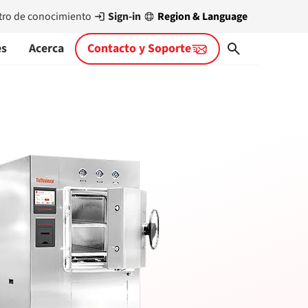
Sign-in
Region & Language
tro de conocimiento
es
Acerca
Contacto y Soporte