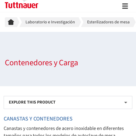
Breadcrumb
Laboratorio e Investigación
Esterilizadores de mesa
Contenedores y Carga
EXPLORE THIS PRODUCT
CANASTAS Y CONTENEDORES
Canastas y contenedores de acero inoxidable en diferentes
tamaños para todos los modelos de autoclave de mesa.