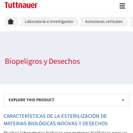
Breadcrumb
Laboratorio e Investigación
Autoclaves verticales
Biopeligros y Desechos
EXPLORE THIS PRODUCT
CARACTERÍSTICAS DE LA ESTERILIZACIÓN DE
MATERIAS BIOLÓGICAS NOCIVAS Y DESECHOS
Muchos laboratorios trabajan con materias biológicas nocivas