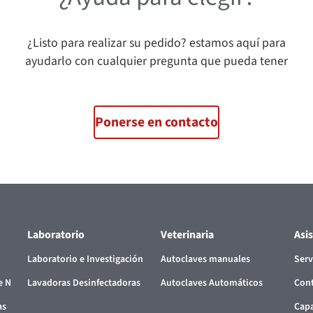
¿Listo para realizar su pedido? estamos aquí para
ayudarlo con cualquier pregunta que pueda tener
Ponerse en contacto
Laboratorio
Veterinaria
Asi
Laboratorio e Investigación
Autoclaves manuales
Serv
e N
Lavadoras Desinfectadoras
Autoclaves Automáticos
Cont
as
Capa