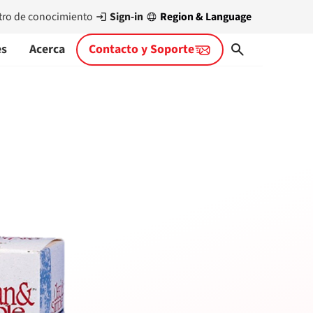
Sign-in
Region & Language
tro de conocimiento
es
Acerca
Contacto y Soporte