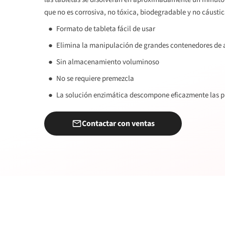
que no es corrosiva, no tóxica, biodegradable y no cáustic
Formato de tableta fácil de usar
Elimina la manipulación de grandes contenedores de 
Sin almacenamiento voluminoso
No se requiere premezcla
La solución enzimática descompone eficazmente las p
Contactar con ventas