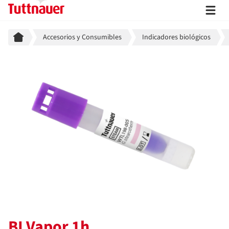
Breadcrumb
Accesorios y Consumibles
Indicadores biológicos
BI Vapor 1h