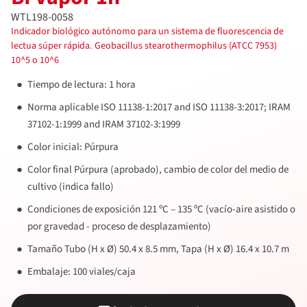
WTL198-0058
Indicador biológico autónomo para un sistema de fluorescencia de
lectua súper rápida. Geobacillus stearothermophilus (ATCC 7953)
10^5 o 10^6
Tiempo de lectura: 1 hora
Norma aplicable ISO 11138-1:2017 and ISO 11138-3:2017; IRAM
37102-1:1999 and IRAM 37102-3:1999
Color inicial: Púrpura
Color final Púrpura (aprobado), cambio de color del medio de
cultivo (indica fallo)
Condiciones de exposición 121 ºC – 135 ºC (vacío-aire asistido o
por gravedad - proceso de desplazamiento)
Tamaño Tubo (H x Ø) 50.4 x 8.5 mm, Tapa (H x Ø) 16.4 x 10.7 m
Embalaje: 100 viales/caja