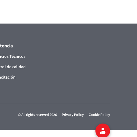
stencia
icios Técnicos
rol de calidad
citación
© All rights reserved 2026
Privacy Policy
Cookie Policy