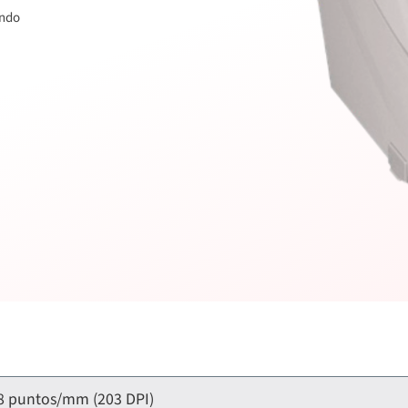
undo
8 puntos/mm (203 DPI)