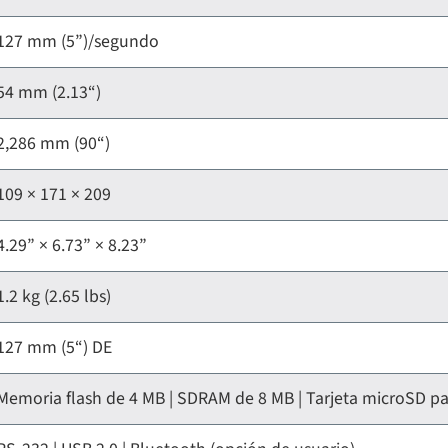
127 mm (5”)/segundo
54 mm (2.13“)
2,286 mm (90“)
109 × 171 × 209
4.29” × 6.73” × 8.23”
1.2 kg (2.65 lbs)
127 mm (5“) DE
Memoria flash de 4 MB | SDRAM de 8 MB | Tarjeta microSD pa