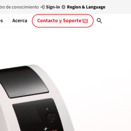
Sign-in
Region & Language
tro de conocimiento
es
Acerca
Contacto y Soporte