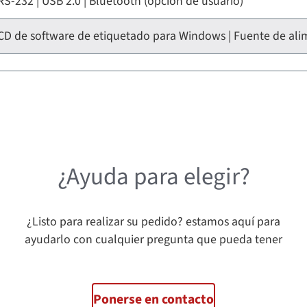
RS-232 | USB 2.0 | Bluetooth (opción de usuario)
CD de software de etiquetado para Windows | Fuente de ali
¿Ayuda para elegir?
¿Listo para realizar su pedido? estamos aquí para
ayudarlo con cualquier pregunta que pueda tener
Ponerse en contacto