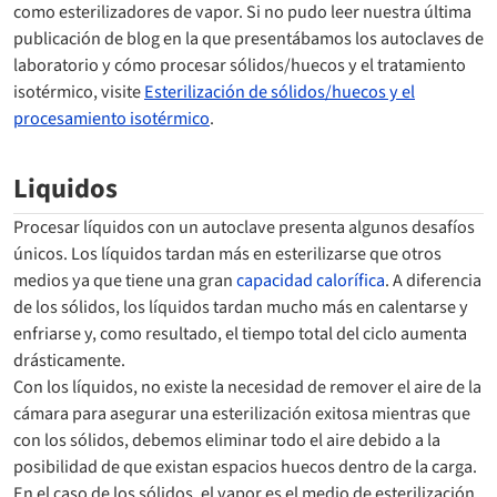
como esterilizadores de vapor. Si no pudo leer nuestra última
publicación de blog en la que presentábamos los autoclaves de
laboratorio y cómo procesar sólidos/huecos y el tratamiento
isotérmico, visite
Esterilización de sólidos/huecos y el
procesamiento isotérmico
.
Liquidos
Procesar líquidos con un autoclave presenta algunos desafíos
únicos. Los líquidos tardan más en esterilizarse que otros
medios ya que tiene una gran
capacidad calorífica
. A diferencia
de los sólidos, los líquidos tardan mucho más en calentarse y
enfriarse y, como resultado, el tiempo total del ciclo aumenta
drásticamente.
Con los líquidos, no existe la necesidad de remover el aire de la
cámara para asegurar una esterilización exitosa mientras que
con los sólidos, debemos eliminar todo el aire debido a la
posibilidad de que existan espacios huecos dentro de la carga.
En el caso de los sólidos, el vapor es el medio de esterilización