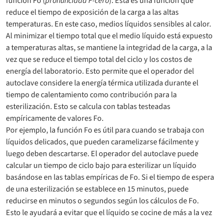
función Fo (
pronunciada F-cero
). Esta es una función que
reduce el tiempo de exposición de la carga a las altas
temperaturas. En este caso, medios líquidos sensibles al calor.
Al minimizar el tiempo total que el medio líquido está expuesto
a temperaturas altas, se mantiene la integridad de la carga, a la
vez que se reduce el tiempo total del ciclo y los costos de
energía del laboratorio. Esto permite que el operador del
autoclave considere la energía térmica utilizada durante el
tiempo de calentamiento como contribución para la
esterilización. Esto se calcula con tablas testeadas
empíricamente de valores Fo.
Por ejemplo, la función Fo es útil para cuando se trabaja con
líquidos delicados, que pueden caramelizarse fácilmente y
luego deben descartarse. El operador del autoclave puede
calcular un tiempo de ciclo bajo para esterilizar un líquido
basándose en las tablas empíricas de Fo. Si el tiempo de espera
de una esterilización se establece en 15 minutos, puede
reducirse en minutos o segundos según los cálculos de Fo.
Esto le ayudará a evitar que el líquido se cocine de más a la vez