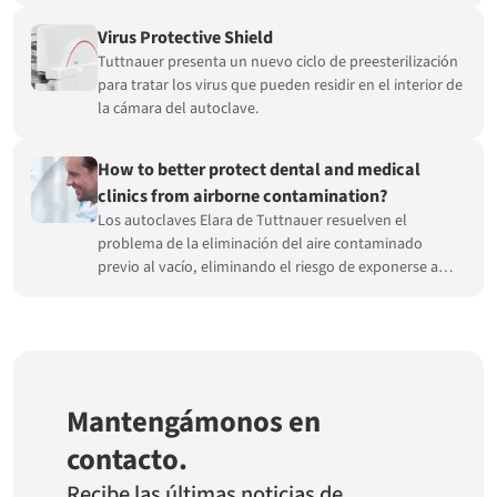
Coronavirus.
Virus Protective Shield
Tuttnauer presenta un nuevo ciclo de preesterilización
para tratar los virus que pueden residir en el interior de
la cámara del autoclave.
How to better protect dental and medical
clinics from airborne contamination?
Los autoclaves Elara de Tuttnauer resuelven el
problema de la eliminación del aire contaminado
previo al vacío, eliminando el riesgo de exponerse a
usted, a su personal y a sus pacientes al coronavirus.
Mantengámonos en
contacto.
Recibe las últimas noticias de