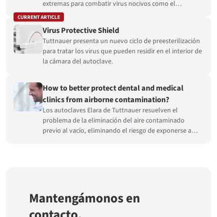
extremas para combatir virus nocivos como el
Coronavirus.
CURRENT ARTICLE
Virus Protective Shield
Tuttnauer presenta un nuevo ciclo de preesterilización
para tratar los virus que pueden residir en el interior de
la cámara del autoclave.
How to better protect dental and medical
clinics from airborne contamination?
Los autoclaves Elara de Tuttnauer resuelven el
problema de la eliminación del aire contaminado
previo al vacío, eliminando el riesgo de exponerse a
usted, a su personal y a sus pacientes al coronavirus.
Mantengámonos en
contacto.